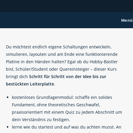
Zum
Inhalt
springen
Menü
Du möchtest endlich eigene Schaltungen entwickeln,
simulieren, layouten und am Ende eine funktionierende
Platine in den Händen halten? Egal ob du Hobby-Bastler
bist, Schüler/Student oder Quereinsteiger – dieser Kurs
bringt dich
Schritt für Schritt von der Idee bis zur
bestückten Leiterplatte
.
kostenloses Grundlagenmodul: schaffe ein solides
Fundament, ohne theoretisches Geschwafel,
praxisorientiert mit einem Quiz zu jedem Abschnitt um
dein Verständnis zu festigen.
lerne wie du startest und auf was du achten musst. An